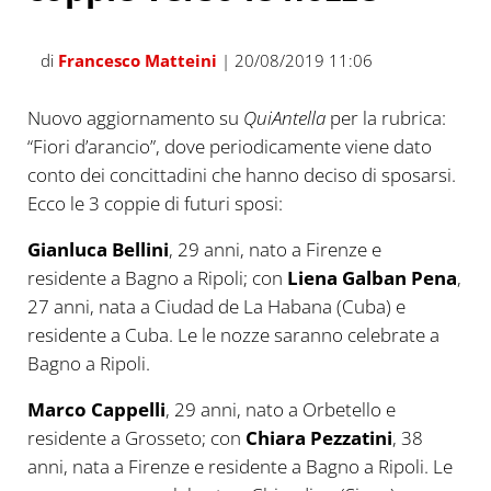
di
Francesco Matteini
| 20/08/2019 11:06
Nuovo aggiornamento su
QuiAntella
per la rubrica:
“Fiori d’arancio”, dove periodicamente viene dato
conto dei concittadini che hanno deciso di sposarsi.
Ecco le 3 coppie di futuri sposi:
Gianluca Bellini
, 29 anni, nato a Firenze e
residente a Bagno a Ripoli; con
Liena Galban Pena
,
27 anni, nata a Ciudad de La Habana (Cuba) e
residente a Cuba. Le le nozze saranno celebrate a
Bagno a Ripoli.
Marco Cappelli
, 29 anni, nato a Orbetello e
residente a Grosseto; con
Chiara Pezzatini
, 38
anni, nata a Firenze e residente a Bagno a Ripoli. Le