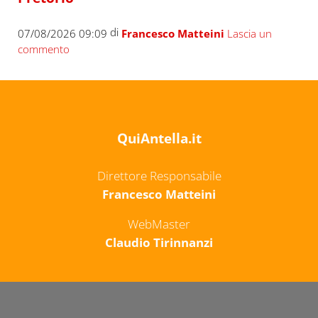
di
07/08/2026 09:09
Francesco Matteini
Lascia un
commento
QuiAntella.it
Direttore Responsabile
Francesco Matteini
WebMaster
Claudio Tirinnanzi