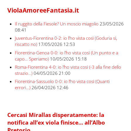
ViolaAmoreeFantasia.it
Il ruggito della Fiesole? Un moscio miagolio
23/05/2026
08:41
Juventus-Fiorentina 0-2: io l’ho vista così (Goduria sì,
riscatto no)
17/05/2026 12:53
Fiorentina-Genoa 0-0: io l’ho vista così (Un punto e a
capo… Speriamo)
10/05/2026 15:18
Roma-Fiorentina 4-0: io l’ho vista così (-3 alla fine dello
strazio…)
04/05/2026 21:00
Fiorentina-Sassuolo 0-0: io l’ho vista così (Quanti
errori…)
26/04/2026 12:46
Cercasi Mirallas disperatamente: la
notifica all’ex viola finisce… all’Albo
Pretorio