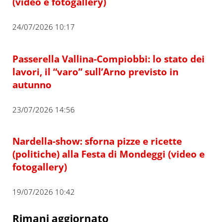
(video e fotogallery)
24/07/2026 10:17
Passerella Vallina-Compiobbi: lo stato dei
lavori, il “varo” sull’Arno previsto in
autunno
23/07/2026 14:56
Nardella-show: sforna pizze e ricette
(politiche) alla Festa di Mondeggi (video e
fotogallery)
19/07/2026 10:42
Rimani aggiornato