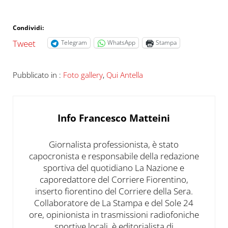
Condividi:
Tweet
Telegram
WhatsApp
Stampa
Pubblicato in :
Foto gallery
,
Qui Antella
Info
Francesco Matteini
Giornalista professionista, è stato
capocronista e responsabile della redazione
sportiva del quotidiano La Nazione e
caporedattore del Corriere Fiorentino,
inserto fiorentino del Corriere della Sera.
Collaboratore de La Stampa e del Sole 24
ore, opinionista in trasmissioni radiofoniche
sportive locali, è editorialista di