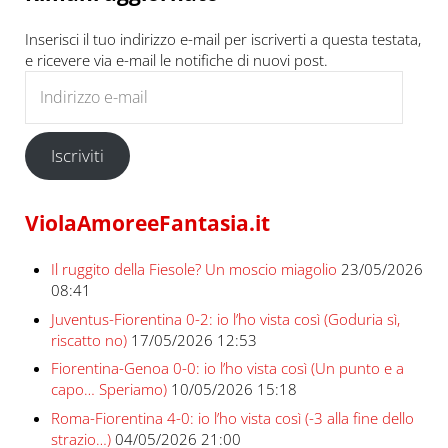
Inserisci il tuo indirizzo e-mail per iscriverti a questa testata,
e ricevere via e-mail le notifiche di nuovi post.
Indirizzo e-mail
Iscriviti
ViolaAmoreeFantasia.it
Il ruggito della Fiesole? Un moscio miagolio
23/05/2026
08:41
Juventus-Fiorentina 0-2: io l’ho vista così (Goduria sì,
riscatto no)
17/05/2026 12:53
Fiorentina-Genoa 0-0: io l’ho vista così (Un punto e a
capo… Speriamo)
10/05/2026 15:18
Roma-Fiorentina 4-0: io l’ho vista così (-3 alla fine dello
strazio…)
04/05/2026 21:00