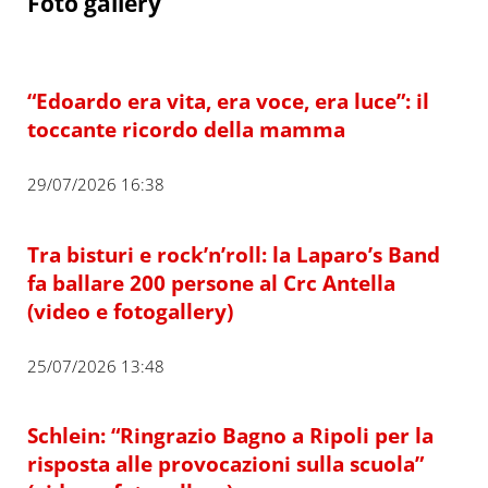
Foto gallery
“Edoardo era vita, era voce, era luce”: il
toccante ricordo della mamma
29/07/2026 16:38
Tra bisturi e rock’n’roll: la Laparo’s Band
fa ballare 200 persone al Crc Antella
(video e fotogallery)
25/07/2026 13:48
Schlein: “Ringrazio Bagno a Ripoli per la
risposta alle provocazioni sulla scuola”