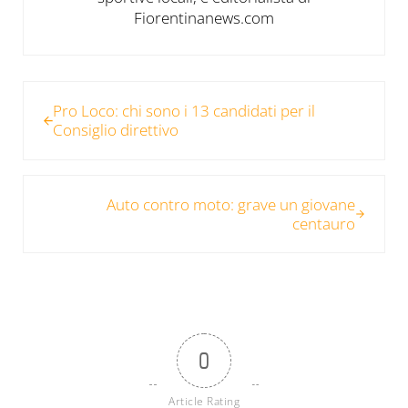
Fiorentinanews.com
Post precedente:
Pro Loco: chi sono i 13 candidati per il
Consiglio direttivo
Post successivo:
Auto contro moto: grave un giovane
centauro
0
Article Rating