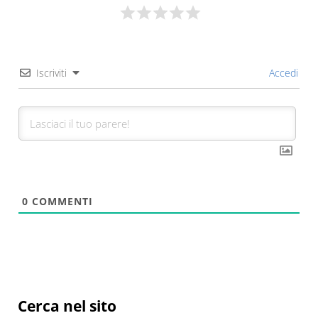
Iscriviti
Accedi
0
COMMENTI
Sidebar
Cerca nel sito