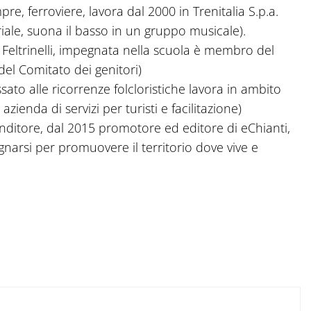
re, ferroviere, lavora dal 2000 in Trenitalia S.p.a.
iale, suona il basso in un gruppo musicale).
 Feltrinelli, impegnata nella scuola è membro del
 del Comitato dei genitori)
ato alle ricorrenze folcloristiche lavora in ambito
zienda di servizi per turisti e facilitazione)
nditore, dal 2015 promotore ed editore di eChianti,
narsi per promuovere il territorio dove vive e