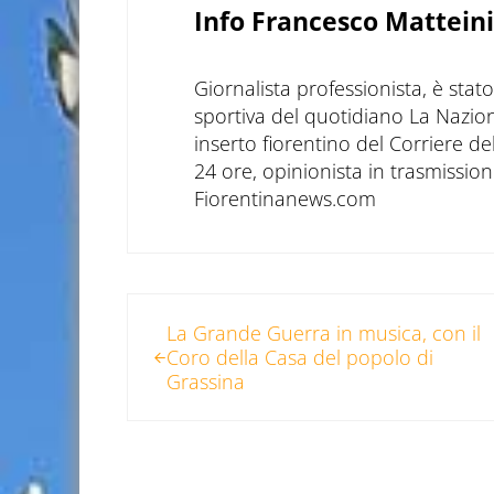
Info
Francesco Matteini
Giornalista professionista, è sta
sportiva del quotidiano La Nazio
inserto fiorentino del Corriere d
24 ore, opinionista in trasmissioni
Fiorentinanews.com
Post precedente:
La Grande Guerra in musica, con il
Coro della Casa del popolo di
Grassina