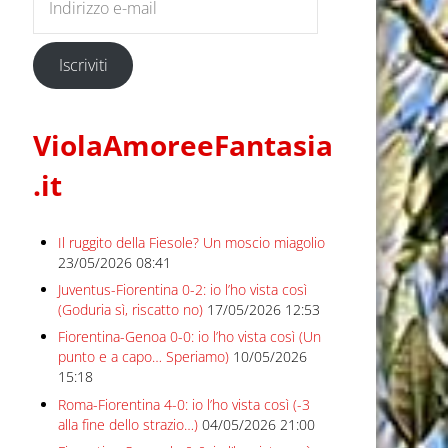
Iscriviti
ViolaAmoreeFantasia
.it
Il ruggito della Fiesole? Un moscio miagolio
23/05/2026 08:41
Juventus-Fiorentina 0-2: io l’ho vista così
(Goduria sì, riscatto no)
17/05/2026 12:53
Fiorentina-Genoa 0-0: io l’ho vista così (Un
punto e a capo… Speriamo)
10/05/2026
15:18
Roma-Fiorentina 4-0: io l’ho vista così (-3
alla fine dello strazio…)
04/05/2026 21:00