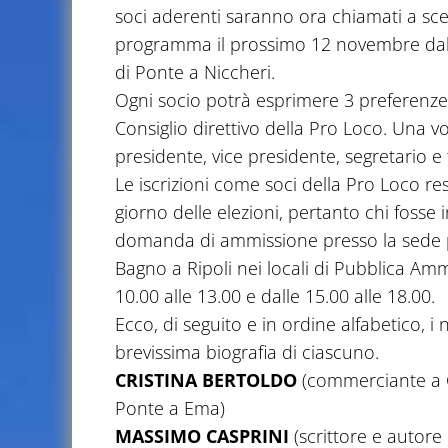
soci aderenti saranno ora chiamati a sceg
programma il prossimo 12 novembre dalle
di Ponte a Niccheri.
Ogni socio potrà esprimere 3 preferenze e
Consiglio direttivo della Pro Loco. Una volt
presidente, vice presidente, segretario e
Le iscrizioni come soci della Pro Loco r
giorno delle elezioni, pertanto chi fosse
domanda di ammissione presso la sede pr
Bagno a Ripoli nei locali di Pubblica Amm
10.00 alle 13.00 e dalle 15.00 alle 18.00.
Ecco, di seguito e in ordine alfabetico, i
brevissima biografia di ciascuno.
CRISTINA BERTOLDO
(commerciante a Gr
Ponte a Ema)
MASSIMO CASPRINI
(scrittore e autore 