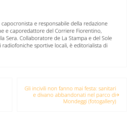
to capocronista e responsabile della redazione
ne e caporedattore del Corriere Fiorentino,
ella Sera. Collaboratore de La Stampa e del Sole
 radiofoniche sportive locali, è editorialista di
Post successivo:
Gli incivili non fanno mai festa: sanitari
e divano abbandonati nel parco di
Mondeggi (fotogallery)