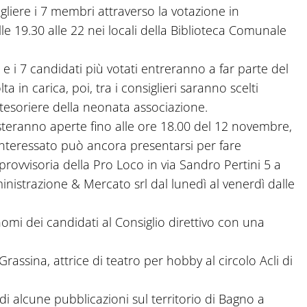
liere i 7 membri attraverso la votazione in
 19.30 alle 22 nei locali della Biblioteca Comunale
 i 7 candidati più votati entreranno a far parte del
a in carica, poi, tra i consiglieri saranno scelti
 tesoriere della neonata associazione.
esteranno aperte fino alle ore 18.00 del 12 novembre,
 interessato può ancora presentarsi per fare
ovvisoria della Pro Loco in via Sandro Pertini 5 a
inistrazione & Mercato srl dal lunedì al venerdì dalle
 nomi dei candidati al Consiglio direttivo con una
assina, attrice di teatro per hobby al circolo Acli di
di alcune pubblicazioni sul territorio di Bagno a