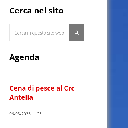
Sidebar
Cerca nel sito
Cerca in questo sito web
Submit search
Agenda
Cena di pesce al Crc
Antella
06/08/2026 11:23