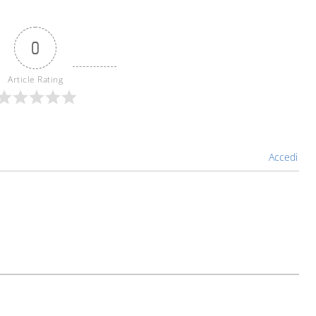
0
Article Rating
Accedi