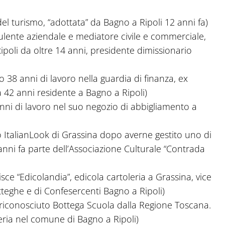
 turismo, “adottata” da Bagno a Ripoli 12 anni fa)
lente aziendale e mediatore civile e commerciale,
Ripoli da oltre 14 anni, presidente dimissionario
38 anni di lavoro nella guardia di finanza, ex
 42 anni residente a Bagno a Ripoli)
ni di lavoro nel suo negozio di abbigliamento a
 ItalianLook di Grassina dopo averne gestito uno di
 anni fa parte dell’Associazione Culturale “Contrada
isce “Edicolandia”, edicola cartoleria a Grassina, vice
teghe e di Confesercenti Bagno a Ripoli)
riconosciuto Bottega Scuola dalla Regione Toscana.
teria nel comune di Bagno a Ripoli)