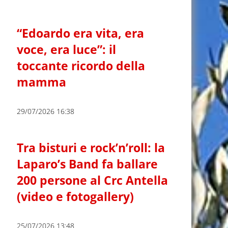
“Edoardo era vita, era
voce, era luce”: il
toccante ricordo della
mamma
29/07/2026 16:38
Tra bisturi e rock’n’roll: la
Laparo’s Band fa ballare
200 persone al Crc Antella
(video e fotogallery)
25/07/2026 13:48