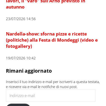
lavori, il “varo” sull’Arno previsto in
autunno
23/07/2026 14:56
Nardella-show: sforna pizze e ricette
(politiche) alla Festa di Mondeggi (video e
fotogallery)
19/07/2026 10:42
Rimani aggiornato
Inserisci il tuo indirizzo e-mail per iscriverti a questa testata,
e ricevere via e-mail le notifiche di nuovi post.
Indirizzo e-mail