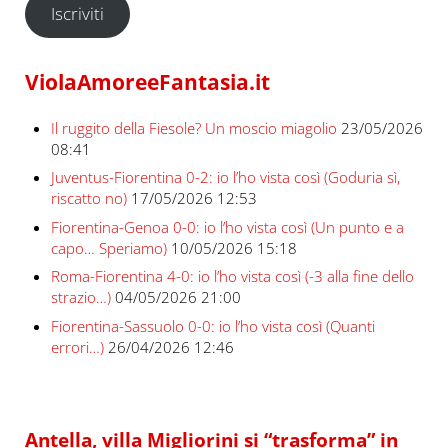
Iscriviti
ViolaAmoreeFantasia.it
Il ruggito della Fiesole? Un moscio miagolio
23/05/2026
08:41
Juventus-Fiorentina 0-2: io l’ho vista così (Goduria sì,
riscatto no)
17/05/2026 12:53
Fiorentina-Genoa 0-0: io l’ho vista così (Un punto e a
capo… Speriamo)
10/05/2026 15:18
Roma-Fiorentina 4-0: io l’ho vista così (-3 alla fine dello
strazio…)
04/05/2026 21:00
Fiorentina-Sassuolo 0-0: io l’ho vista così (Quanti
errori…)
26/04/2026 12:46
Antella, villa Migliorini si “trasforma” in