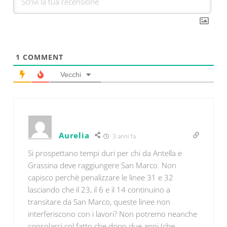
1
COMMENT
Vecchi
Aurelia
3 anni fa
Si prospettano tempi duri per chi da Antella e
Grassina deve raggiungere San Marco. Non
capisco perchè penalizzare le linee 31 e 32
lasciando che il 23, il 6 e il 14 continuino a
transitare da San Marco, queste linee non
interferiscono con i lavori? Non potremo neanche
consolarci col fatto che dopo due anni (che