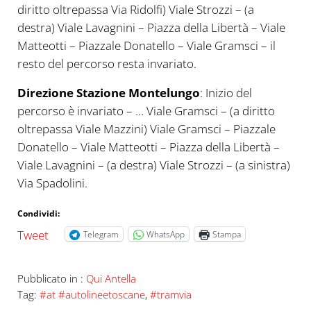
diritto oltrepassa Via Ridolfi) Viale Strozzi – (a
destra) Viale Lavagnini – Piazza della Libertà – Viale
Matteotti – Piazzale Donatello – Viale Gramsci – il
resto del percorso resta invariato.
Direzione Stazione Montelungo
: Inizio del
percorso è invariato – … Viale Gramsci – (a diritto
oltrepassa Viale Mazzini) Viale Gramsci – Piazzale
Donatello – Viale Matteotti – Piazza della Libertà –
Viale Lavagnini – (a destra) Viale Strozzi – (a sinistra)
Via Spadolini.
Condividi:
Tweet
Telegram
WhatsApp
Stampa
Pubblicato in :
Qui Antella
Tag:
#at #autolineetoscane
,
#tramvia