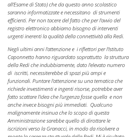
all’Esame di Stato) che da questo anno scolastico
saranno informatizzate e necessitano di strumenti
efficienti. Per non tacere del fatto che per l’avvio del
registro elettronico abbiamo bisogno di interventi
urgenti inerenti la qualità della connettività alla Redi.
Negli ultimi anni l’attenzione e i riflettori per l’Istituto
Caponnetto hanno riguardato soprattutto la struttura
della Redi che indubbiamente, dato l’elevato numero
di iscritti, necessiterebbe di spazi più ampi e
funzionali. Puntare l’attenzione su una tematica che
richiede investimenti e ingenti risorse, potrebbe aver
fatto scattare l’idea che l’urgenza fosse quella e non
anche invece bisogni più immediati. Qualcuno
malignamente insinua che lo scopo di questa
Amministrazione sarebbe quello di dirottare le
iscrizioni verso la Granacci, in modo da risolvere a
monte la carenza strutturale della Redi. Mi è risultato