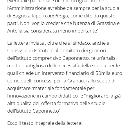
eventuale particolare occhio di riguardo che
l’Amministrazione avrebbe da sempre per la scuola
di Bagno a Ripoli
capoluogo,
come dite da queste
parti. Non voglio credere che l’utenza di Grassina e
Antella sia considerata meno importante”.
La lettera inviata , oltre che al sindaco, anche al
Consiglio di Istituto e al Comitato dei genitori
dell’Istituto comprensivo Caponnetto, fa un’analisi
molto puntigliosa delle necessità della scuola per le
quali chiede un intervento finanziario di 50mila euro
come quelli concessi per la Granacci allo scopo di
acquistare “materiale fondamentale per
l’innovazione in campo didattico” e “migliorare la già
alta qualità dell’offerta formativa delle scuole
dell’Istituto Caponnetto”.
Ecco il testo integrale della lettera: