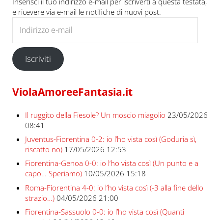
Inserisci il tuo indirizzo e-mail per iscriverti a questa testata,
e ricevere via e-mail le notifiche di nuovi post.
Indirizzo e-mail
Iscriviti
ViolaAmoreeFantasia.it
Il ruggito della Fiesole? Un moscio miagolio
23/05/2026
08:41
Juventus-Fiorentina 0-2: io l’ho vista così (Goduria sì,
riscatto no)
17/05/2026 12:53
Fiorentina-Genoa 0-0: io l’ho vista così (Un punto e a
capo… Speriamo)
10/05/2026 15:18
Roma-Fiorentina 4-0: io l’ho vista così (-3 alla fine dello
strazio…)
04/05/2026 21:00
Fiorentina-Sassuolo 0-0: io l’ho vista così (Quanti