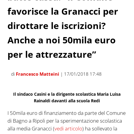
favorisce la Granacci per
dirottare le iscrizioni?
Anche a noi 50mila euro
per le attrezzature”
di
Francesco Matteini
| 17/01/2018 17:48
Il sindaco Casini e la dirigente scolastica Maria Luisa
Rainaldi davanti alla scuola Redi
I 50mila euro di finanziamento da parte del Comune
di Bagno a Ripoli per la sperimentazione scolastica
alla media Granacci (
vedi articolo
) ha sollevato la