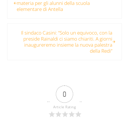
materia per gli alunni della scuola
elementare di Antella
Post successivo:
Il sindaco Casini: “Solo un equivoco, con la
preside Rainaldi ci siamo chiariti. A giorni
inaugureremo insieme la nuova palestra
della Redi”
0
Article Rating