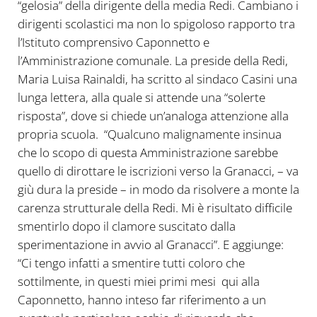
“gelosia” della dirigente della media Redi. Cambiano i
dirigenti scolastici ma non lo spigoloso rapporto tra
l’Istituto comprensivo Caponnetto e
l’Amministrazione comunale. La preside della Redi,
Maria Luisa Rainaldi, ha scritto al sindaco Casini una
lunga lettera, alla quale si attende una “solerte
risposta”, dove si chiede un’analoga attenzione alla
propria scuola. “Qualcuno malignamente insinua
che lo scopo di questa Amministrazione sarebbe
quello di dirottare le iscrizioni verso la Granacci, – va
giù dura la preside – in modo da risolvere a monte la
carenza strutturale della Redi. Mi è risultato difficile
smentirlo dopo il clamore suscitato dalla
sperimentazione in avvio al Granacci”. E aggiunge:
“Ci tengo infatti a smentire tutti coloro che
sottilmente, in questi miei primi mesi qui alla
Caponnetto, hanno inteso far riferimento a un