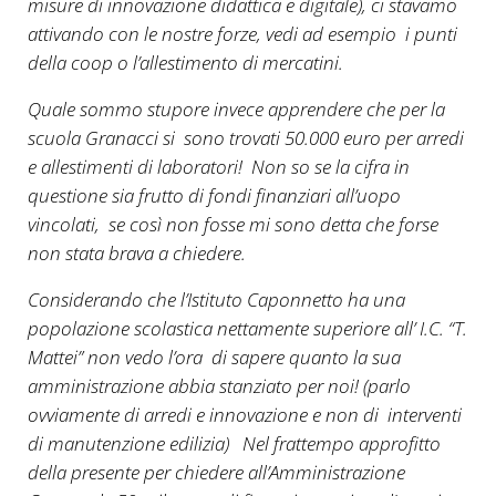
misure di innovazione didattica e digitale), ci stavamo
attivando con le nostre forze, vedi ad esempio i punti
della coop o l’allestimento di mercatini.
Quale sommo stupore invece apprendere che per la
scuola Granacci si sono trovati 50.000 euro per arredi
e allestimenti di laboratori! Non so se la cifra in
questione sia frutto di fondi finanziari all’uopo
vincolati, se così non fosse mi sono detta che forse
non stata brava a chiedere.
Considerando che l’Istituto Caponnetto ha una
popolazione scolastica nettamente superiore all’ I.C. “T.
Mattei” non vedo l’ora di sapere quanto la sua
amministrazione abbia stanziato per noi! (parlo
ovviamente di arredi e innovazione e non di interventi
di manutenzione edilizia) Nel frattempo approfitto
della presente per chiedere all’Amministrazione