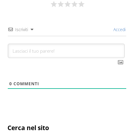
Iscriviti
Accedi
0
COMMENTI
Sidebar
Cerca nel sito