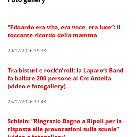
“Edoardo era vita, era voce, era luce”: il
toccante ricordo della mamma
29/07/2026 16:38
Tra bisturi e rock’n’roll: la Laparo’s Band
fa ballare 200 persone al Crc Antella
(video e fotogallery)
25/07/2026 13:48
Schlein: “Ringrazio Bagno a Ripoli per la
risposta alle provocazioni sulla scuola”
(video e fotogallery)