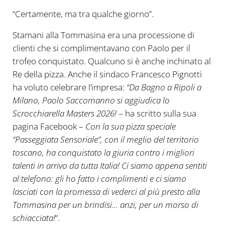
“Certamente, ma tra qualche giorno”.
Stamani alla Tommasina era una processione di
clienti che si complimentavano con Paolo per il
trofeo conquistato. Qualcuno si è anche inchinato al
Re della pizza. Anche il sindaco Francesco Pignotti
ha voluto celebrare l’impresa:
“Da Bagno a Ripoli a
Milano, Paolo Saccomanno si aggiudica lo
Scrocchiarella Masters 2026!
– ha scritto sulla sua
pagina Facebook –
Con la sua pizza speciale
“Passeggiata Sensoriale”, con il meglio del territorio
toscano, ha conquistato la giuria contro i migliori
talenti in arrivo da tutta Italia! Ci siamo appena sentiti
al telefono: gli ho fatto i complimenti e ci siamo
lasciati con la promessa di vederci al più presto alla
Tommasina per un brindisi… anzi, per un morso di
schiacciata!
“.