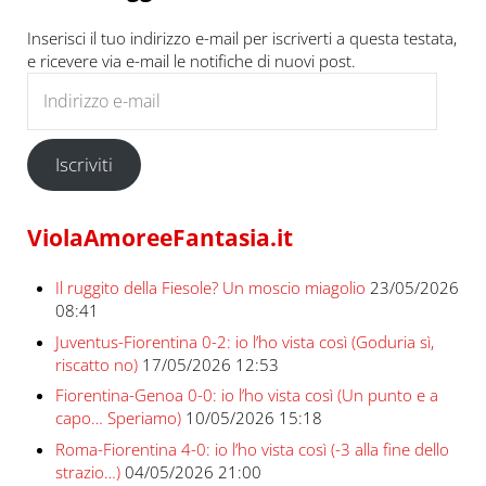
Inserisci il tuo indirizzo e-mail per iscriverti a questa testata,
e ricevere via e-mail le notifiche di nuovi post.
Indirizzo e-mail
Iscriviti
ViolaAmoreeFantasia.it
Il ruggito della Fiesole? Un moscio miagolio
23/05/2026
08:41
Juventus-Fiorentina 0-2: io l’ho vista così (Goduria sì,
riscatto no)
17/05/2026 12:53
Fiorentina-Genoa 0-0: io l’ho vista così (Un punto e a
capo… Speriamo)
10/05/2026 15:18
Roma-Fiorentina 4-0: io l’ho vista così (-3 alla fine dello
strazio…)
04/05/2026 21:00