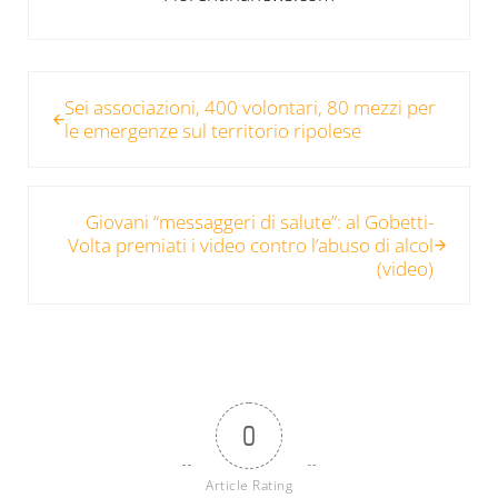
Post precedente:
Sei associazioni, 400 volontari, 80 mezzi per
le emergenze sul territorio ripolese
Post successivo:
Giovani “messaggeri di salute”: al Gobetti-
Volta premiati i video contro l’abuso di alcol
(video)
0
Article Rating