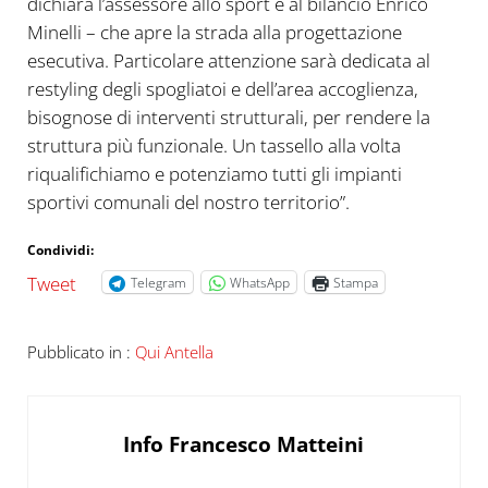
dichiara l’assessore allo sport e al bilancio Enrico
Minelli – che apre la strada alla progettazione
esecutiva. Particolare attenzione sarà dedicata al
restyling degli spogliatoi e dell’area accoglienza,
bisognose di interventi strutturali, per rendere la
struttura più funzionale. Un tassello alla volta
riqualifichiamo e potenziamo tutti gli impianti
sportivi comunali del nostro territorio”.
Condividi:
Tweet
Telegram
WhatsApp
Stampa
Pubblicato in :
Qui Antella
Info
Francesco Matteini