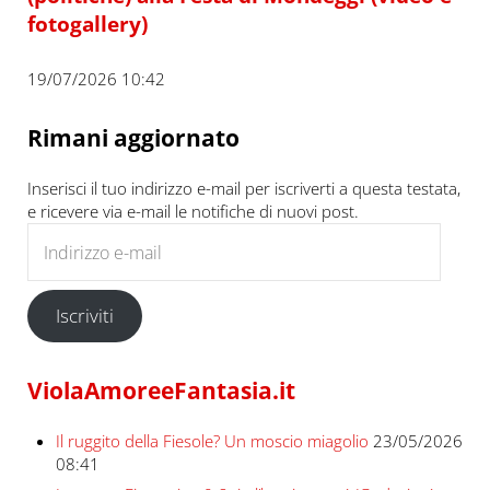
fotogallery)
19/07/2026 10:42
Rimani aggiornato
Inserisci il tuo indirizzo e-mail per iscriverti a questa testata,
e ricevere via e-mail le notifiche di nuovi post.
Indirizzo e-mail
Iscriviti
ViolaAmoreeFantasia.it
Il ruggito della Fiesole? Un moscio miagolio
23/05/2026
08:41