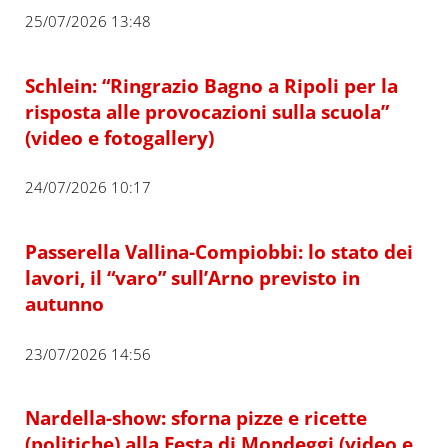
25/07/2026 13:48
Schlein: “Ringrazio Bagno a Ripoli per la
risposta alle provocazioni sulla scuola”
(video e fotogallery)
24/07/2026 10:17
Passerella Vallina-Compiobbi: lo stato dei
lavori, il “varo” sull’Arno previsto in
autunno
23/07/2026 14:56
Nardella-show: sforna pizze e ricette
(politiche) alla Festa di Mondeggi (video e