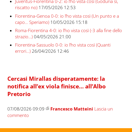
Juventus-Fiorentina 0-2: io l’ho vista così (Goduria sì,
riscatto no)
17/05/2026 12:53
Fiorentina-Genoa 0-0: io l’ho vista così (Un punto e a
capo… Speriamo)
10/05/2026 15:18
Roma-Fiorentina 4-0: io l’ho vista così (-3 alla fine dello
strazio…)
04/05/2026 21:00
Fiorentina-Sassuolo 0-0: io l’ho vista così (Quanti
errori…)
26/04/2026 12:46
Cercasi Mirallas disperatamente: la
notifica all’ex viola finisce… all’Albo
Pretorio
di
07/08/2026 09:09
Francesco Matteini
Lascia un
commento