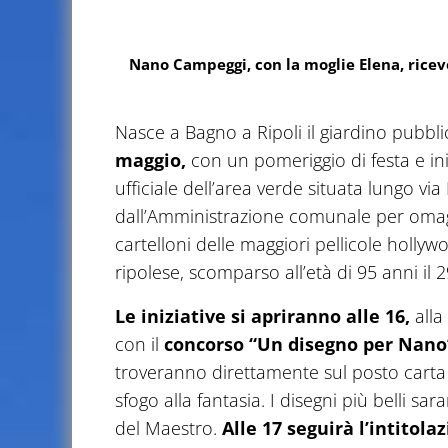
Nano Campeggi, con la moglie Elena, riceve 
Nasce a Bagno a Ripoli il giardino pubbl
maggio,
con un pomeriggio di festa e inizi
ufficiale dell’area verde situata lungo vi
dall’Amministrazione comunale per omaggi
cartelloni delle maggiori pellicole hollywo
ripolese, scomparso all’età di 95 anni il 
Le iniziative si apriranno alle 16,
alla
con il
concorso “Un disegno per Nano” 
troveranno direttamente sul posto carta e
sfogo alla fantasia. I disegni più belli s
del Maestro.
Alle 17 seguirà l’intitola