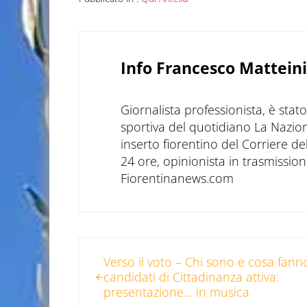
Info
Francesco Matteini
Giornalista professionista, è sta
sportiva del quotidiano La Nazio
inserto fiorentino del Corriere d
24 ore, opinionista in trasmissioni
Fiorentinanews.com
Post precedente:
Verso il voto – Chi sono e cosa fanno
candidati di Cittadinanza attiva:
presentazione… in musica