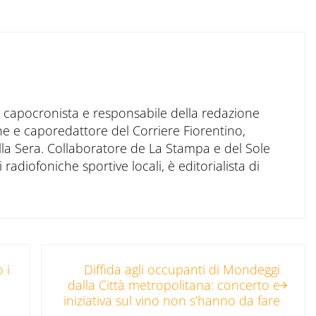
to capocronista e responsabile della redazione
ne e caporedattore del Corriere Fiorentino,
ella Sera. Collaboratore de La Stampa e del Sole
 radiofoniche sportive locali, è editorialista di
Post successivo:
 i
Diffida agli occupanti di Mondeggi
dalla Città metropolitana: concerto e
iniziativa sul vino non s’hanno da fare