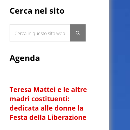
Sidebar
Cerca nel sito
Cerca in questo sito web
Submit search
Agenda
Teresa Mattei e le altre
madri costituenti:
dedicata alle donne la
Festa della Liberazione