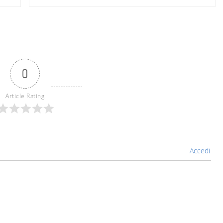
0
Article Rating
Accedi