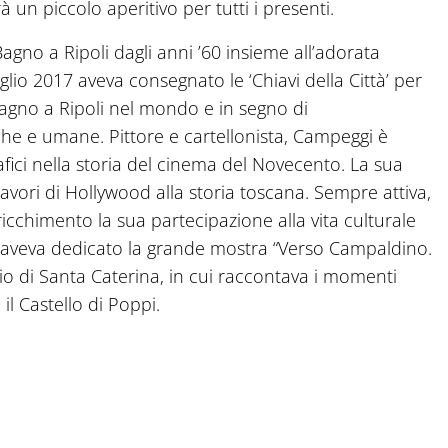
 un piccolo aperitivo per tutti i presenti.
agno a Ripoli dagli anni ’60 insieme all’adorata
glio 2017 aveva consegnato le ‘Chiavi della Città’ per
Bagno a Ripoli nel mondo e in segno di
che e umane. Pittore e cartellonista, Campeggi è
rafici nella storia del cinema del Novecento. La sua
lavori di Hollywood alla storia toscana. Sempre attiva,
ricchimento la sua partecipazione alla vita culturale
i aveva dedicato la grande mostra “Verso Campaldino.
torio di Santa Caterina, in cui raccontava i momenti
il Castello di Poppi.