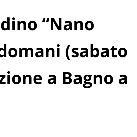
ardino “Nano
domani (sabato
lazione a Bagno a