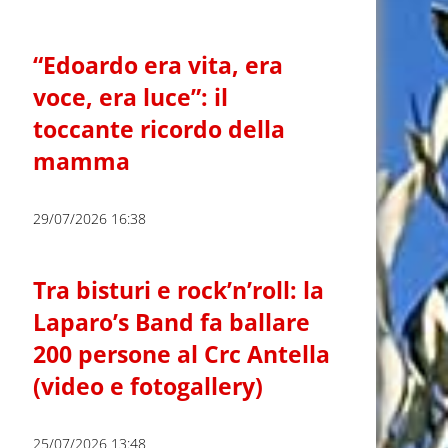
“Edoardo era vita, era
voce, era luce”: il
toccante ricordo della
mamma
29/07/2026 16:38
Tra bisturi e rock’n’roll: la
Laparo’s Band fa ballare
200 persone al Crc Antella
(video e fotogallery)
25/07/2026 13:48