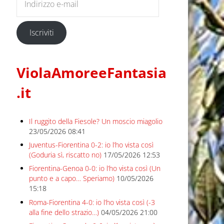
Iscriviti
ViolaAmoreeFantasia
.it
Il ruggito della Fiesole? Un moscio miagolio
23/05/2026 08:41
Juventus-Fiorentina 0-2: io l’ho vista così
(Goduria sì, riscatto no)
17/05/2026 12:53
Fiorentina-Genoa 0-0: io l’ho vista così (Un
punto e a capo… Speriamo)
10/05/2026
15:18
Roma-Fiorentina 4-0: io l’ho vista così (-3
alla fine dello strazio…)
04/05/2026 21:00