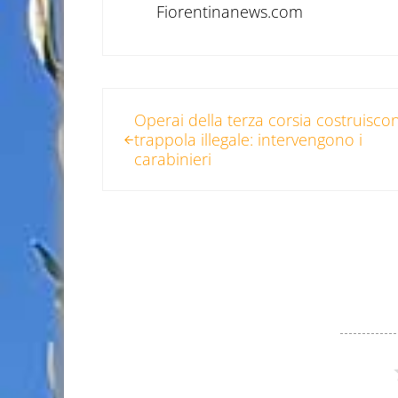
Fiorentinanews.com
Post precedente:
Operai della terza corsia costruisco
trappola illegale: intervengono i
carabinieri