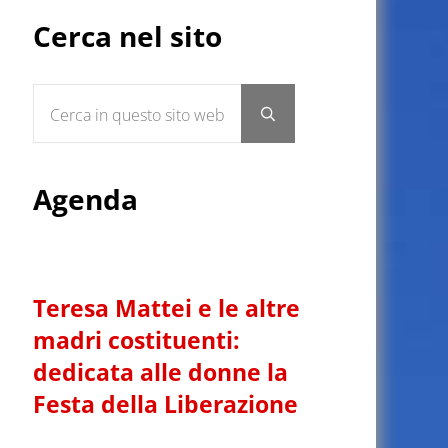
Sidebar
Cerca nel sito
Cerca in questo sito web
Submit search
Agenda
Teresa Mattei e le altre
madri costituenti:
dedicata alle donne la
Festa della Liberazione