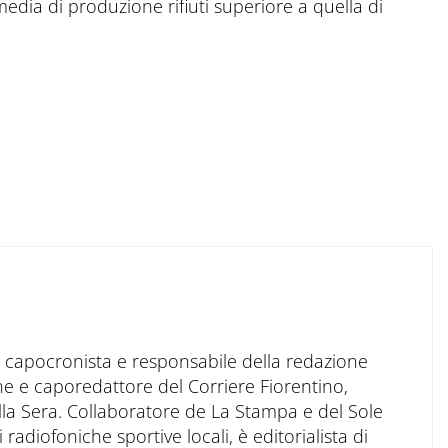
media di produzione rifiuti superiore a quella di
to capocronista e responsabile della redazione
ne e caporedattore del Corriere Fiorentino,
ella Sera. Collaboratore de La Stampa e del Sole
 radiofoniche sportive locali, è editorialista di