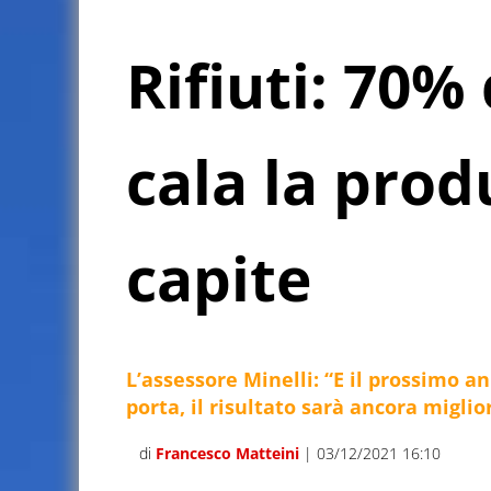
Rifiuti: 70% 
cala la prod
capite
L’assessore Minelli: “E il prossimo an
porta, il risultato sarà ancora miglio
di
Francesco Matteini
| 03/12/2021 16:10