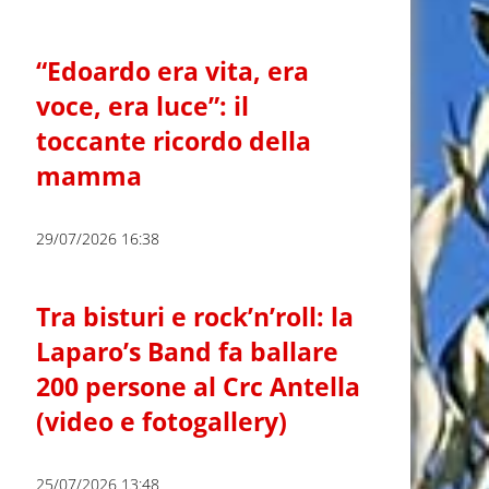
“Edoardo era vita, era
voce, era luce”: il
toccante ricordo della
mamma
29/07/2026 16:38
Tra bisturi e rock’n’roll: la
Laparo’s Band fa ballare
200 persone al Crc Antella
(video e fotogallery)
25/07/2026 13:48