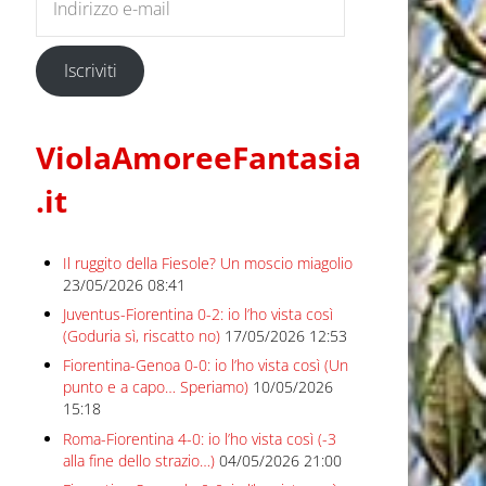
Iscriviti
ViolaAmoreeFantasia
.it
Il ruggito della Fiesole? Un moscio miagolio
23/05/2026 08:41
Juventus-Fiorentina 0-2: io l’ho vista così
(Goduria sì, riscatto no)
17/05/2026 12:53
Fiorentina-Genoa 0-0: io l’ho vista così (Un
punto e a capo… Speriamo)
10/05/2026
15:18
Roma-Fiorentina 4-0: io l’ho vista così (-3
alla fine dello strazio…)
04/05/2026 21:00