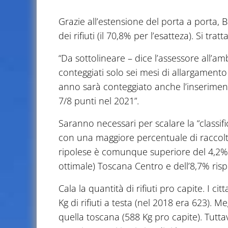
Grazie all’estensione del porta a porta, B
dei rifiuti (il 70,8% per l’esatteza). Si tra
“Da sottolineare – dice l’assessore all’am
conteggiati solo sei mesi di allargamento
anno sarà conteggiato anche l’inserimen
7/8 punti nel 2021”.
Saranno necessari per scalare la “classif
con una maggiore percentuale di raccolta
ripolese è comunque superiore del 4,2% r
ottimale) Toscana Centro e dell’8,7% ris
Cala la quantità di rifiuti pro capite. I c
Kg di rifiuti a testa (nel 2018 era 623). M
quella toscana (588 Kg pro capite). Tuttav