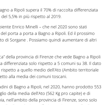
agno a Ripoli supera il 70% di raccolta differenziata
tta del 5,5% in più rispetto al 2019.
biente Enrico Minelli – che nel 2020 sono stati
 del porta a porta a Bagno a Ripoli. Ed il prossimo
to di Sorgane . Possiamo quindi aumentare di altri
ica” della provincia di Firenze che vede Bagno a Ripoli
 differenziata solo rispetto a 5 comuni su 38. Il dato
ispetto a quello medio dell’Ato (Ambito territoriale
petto alla media dei comuni toscani.
ittadini di Bagno a Ripoli, nel 2020, hanno prodotto 553
eglio della media dell’Ato (562 Kg pro capite) e di
ia, nell’ambito della provincia di Firenze, sono solo