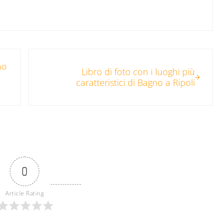
Post successivo:
no
Libro di foto con i luoghi più
caratteristici di Bagno a Ripoli
0
Article Rating