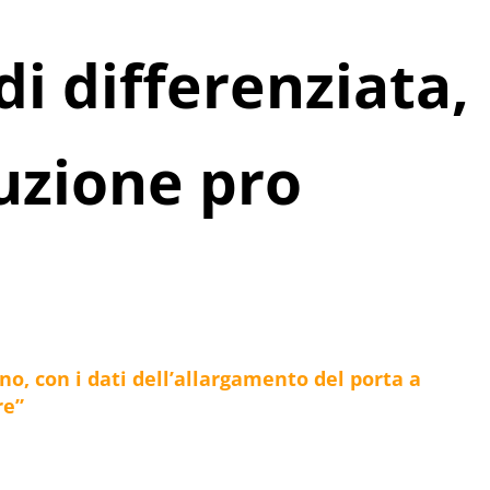
di differenziata,
uzione pro
no, con i dati dell’allargamento del porta a
re”