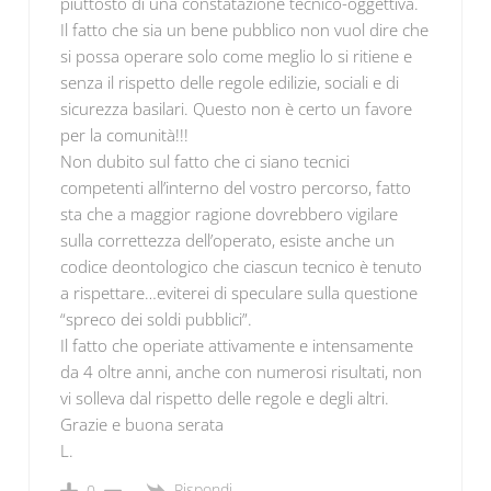
piuttosto di una constatazione tecnico-oggettiva.
Il fatto che sia un bene pubblico non vuol dire che
si possa operare solo come meglio lo si ritiene e
senza il rispetto delle regole edilizie, sociali e di
sicurezza basilari. Questo non è certo un favore
per la comunità!!!
Non dubito sul fatto che ci siano tecnici
competenti all’interno del vostro percorso, fatto
sta che a maggior ragione dovrebbero vigilare
sulla correttezza dell’operato, esiste anche un
codice deontologico che ciascun tecnico è tenuto
a rispettare…eviterei di speculare sulla questione
“spreco dei soldi pubblici”.
Il fatto che operiate attivamente e intensamente
da 4 oltre anni, anche con numerosi risultati, non
vi solleva dal rispetto delle regole e degli altri.
Grazie e buona serata
L.
Rispondi
0