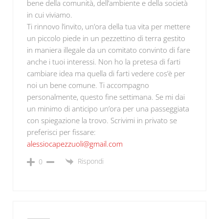
bene della comunità, dell’ambiente e della società
in cui viviamo.
Ti rinnovo l’invito, un’ora della tua vita per mettere
un piccolo piede in un pezzettino di terra gestito
in maniera illegale da un comitato convinto di fare
anche i tuoi interessi. Non ho la pretesa di farti
cambiare idea ma quella di farti vedere cos’è per
noi un bene comune. Ti accompagno
personalmente, questo fine settimana. Se mi dai
un minimo di anticipo un’ora per una passeggiata
con spiegazione la trovo. Scrivimi in privato se
preferisci per fissare:
alessiocapezzuoli@gmail.com
Rispondi
0