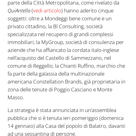
parte della Città Metropolitana, come rivelato da
QuiAntella
(
vedi articolo
) hanno aderito cinque
soggetti: oltre a Mondeggi bene comune e un
privato cittadino, la Bl Consulting, società
specializzata nel recupero di grandi complessi
immobiliari; la MyGroup, società di consulenza per
aziende che ha affiancato la cordata italo-inglese
nell’acquisto del Castello di Sammezzano, nel
comune di Reggello; la Chianti Ruffino, marchio che
fa parte della galassia della multinazionale
americana Constellation Brands, già proprietaria in
zona delle tenute di Poggio Casciano e Monte
Masso.
La strategia è stata annunciata in un’assemblea
pubblica che si è tenuta ieri pomeriggio (domenica
14 gennaio) alla Casa del popolo di Balatro, davanti
ad una sessantina di persone.