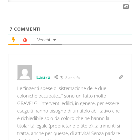
7
COMMENTI
Vecchi
Laura
8 anni fa
Le “ingenti spese di sistemazione delle due
coloniche occupate…” sono un fatto molto
GRAVE! Gli interventi edilizi, in genere, per essere
eseguiti hanno bisogno di un titolo abilitativo che
è richiedibile solo da coloro che ne hanno la
titolarità legale (proprietario o titolo)…altrimenti si
tratta, anche per queste, di attività! Senza parlare