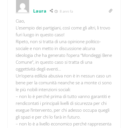
Laura
8 anni fa
Ciao,
L’esempio dei partigiani, così come gli altri, li trovo
furi luogo in questo caso!
Ripeto, non si tratta di una opinione politico-
sociale e non metto in discussione alcuna
ideologia che ha generato l’opera “Mondeggi Bene
Comune”, in questo caso si tratta di una
oggettività degli eventi…
Un’opera edilizia abusiva non è in nessun caso un
bene per la comunità neanche se a monte ci sono
le più nobili intenzioni sociali:
– non lo è perché prima di tutto vanno garantiti e
rendicontati i principali livelli di sicurezza per chi
esegue l’intervento, per chi adesso occupa quegli
gli spazi e per chi lo farà in futuro.
– non lo è a livello economico perché rappresenta