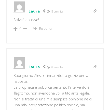
Laura
8 anni fa
Attività abusive!
Rispondi
0
Laura
8 anni fa
Buongiorno Alessio, innanzitutto grazie per la
risposta.
La proprietà è pubblica pertanto l’intervento è
illegittimo, non avendone voi la titolarità legale.
Non si tratta di una mia semplice opinione né di
una mia interpretazione politico-sociale, ma