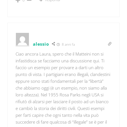
alessio
8 anni fa
Ciao ancora Laura, spero che il Matteini non si
infastidisca se facciamo una discussione qui. Ti
faccio un esempio per provare a darti un altro
punto di vista. I partigiani erano illegali, clandestini
eppure sono stati fondamentali per la “libertà”
che abbiamo oggi (è un esempio, non siamo alla
loro altezza). Nel 1955 Rosa Parks negli USA si
rifiutò di alzarsi per lasciare il posto ad un bianco
e cambiò la storia dei diritti civili. Questi esempi
per farti capire che ogni tanto nella vita può
succedere di fare qualcosa di “illegale” se è per il