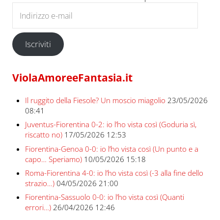
Indirizzo e-mail
Iscriviti
ViolaAmoreeFantasia.it
Il ruggito della Fiesole? Un moscio miagolio
23/05/2026
08:41
Juventus-Fiorentina 0-2: io l’ho vista così (Goduria sì,
riscatto no)
17/05/2026 12:53
Fiorentina-Genoa 0-0: io l’ho vista così (Un punto e a
capo… Speriamo)
10/05/2026 15:18
Roma-Fiorentina 4-0: io l’ho vista così (-3 alla fine dello
strazio…)
04/05/2026 21:00
Fiorentina-Sassuolo 0-0: io l’ho vista così (Quanti
errori…)
26/04/2026 12:46