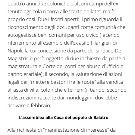
quattro anni due coloniche e alcuni campi dell’ex
tenuta agricola ricorra alle “carte bollate”, ma è
proprio così. Due i fronti aperti: il primo riguarda il
riconoscimento degli occupanti come comunità che
autogestisce beni comuni per uso civico (facendo
riferiemento all’esempio dell’ex asilo Filangieri di
Napoli, la cui concessione da parte del sindaco De
Magistris è però oggetto di due inchieste da parte di
magistratura e Corte dei conti per abuso d’ufficio e
danno erariale); il secondo, la valutazione di azioni
legali per “mettere bastoni fra le ruote” alla vendita
all’asta di villa, coloniche e terreni (il bando, secondo
indiscrezioni raccolte dai mondeggini, dovrebbe
arrivare a febbraio).
L’assemblea alla Casa del popolo di Balatro
Alla richiesta di “manifestazione di interesse” da